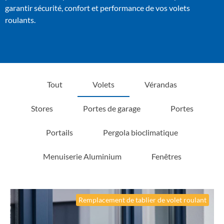
garantir sécurité, confort et performance de vos volets
roulants.
Tout
Volets
Vérandas
Stores
Portes de garage
Portes
Portails
Pergola bioclimatique
Menuiserie Aluminium
Fenêtres
Remplacement de tablier de volet roulant