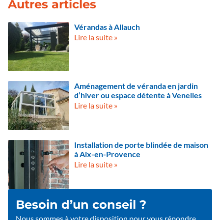
Autres articles
Vérandas à Allauch
Lire la suite »
Aménagement de véranda en jardin
d’hiver ou espace détente à Venelles
Lire la suite »
Installation de porte blindée de maison
à Aix-en-Provence
Lire la suite »
Besoin d’un conseil ?
Nous sommes à votre disposition pour vous répondre.