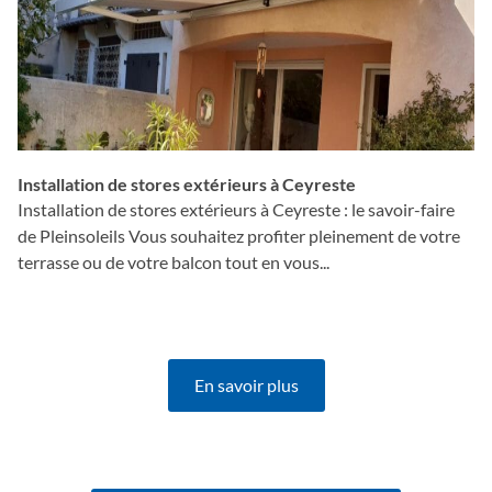
Installation de stores extérieurs à Ceyreste
Fo
C
Installation de stores extérieurs à Ceyreste : le savoir-faire
Fo
de Pleinsoleils Vous souhaitez profiter pleinement de votre
: 
terrasse ou de votre balcon tout en vous...
pr
En savoir plus