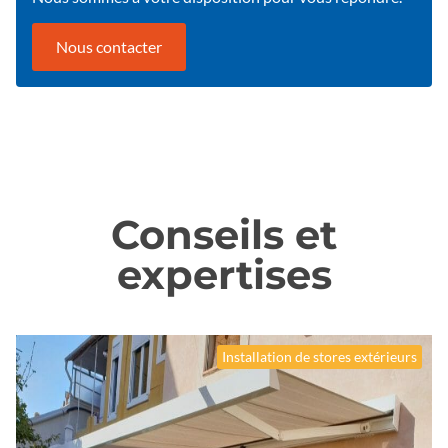
Nous contacter
Conseils et
expertises
Installation de stores extérieurs