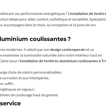
éliorant ses performances énergétiques ? L’
installation de fenêtr
ution idéale pour allier confort, esthétique et durabilité. Spécialist
 accompagne dans le choix, la conception et la pose de vos
aluminium coulissantes ?
res modernes. Il séduit par son
design contemporain
et sa
 de maximiser la luminosité naturelle dans votre intérieur tout en
Opter pour l’
installation de fenêtres aluminium coulissantes à Tr
large choix de coloris personnalisables ;
la corrosion et aux intempéries ;
r suffit ;
rgétiques en vigueur ;
stèmes de coulissage haut de gamme.
service