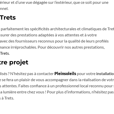
périeur et d’une vue dégagée sur l’extérieur, que ce soit pour une
nnel.
 Trets
parfaitement les spécificités architecturales et climatiques de Tre
ssurer des prestations adaptées à vos attentes et à votre
vec des fournisseurs reconnus pour la qualité de leurs profilés
mance irréprochables. Pour découvrir nos autres prestations,
 Trets
.
re projet
isés ? N’hésitez pas à contacter
Pleinsoleils
pour votre
installati
e se fera un plaisir de vous accompagner dans la réalisation de vot
os attentes. Faites confiance à un professionnel local reconnu pour
 la lumière entre chez vous ! Pour plus d’informations, n’hésitez pas
 à Trets.