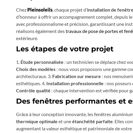
Chez
Pleinsoleils
, chaque projet d’
installation de fenêtr
d’honneur à offrir un accompagnement complet, depuis le di
avec professionnalisme et précision, garantissant une ins
réalisons également des
travaux de pose de portes et fen
extérieure.
Les étapes de votre projet
1.
Étude personnalisée
: un technicien se déplace chez vou
Choix des modèles
: nous vous proposons une gamme comp
architecturaux. 3.
Fabrication sur mesure
: nos menuiseri
esthétiques. 4.
Installation professionnelle
: nos poseurs c
Contrôle qualité
: chaque intervention est vérifiée pour gar
Des fenêtres performantes et e
Grâce à leur conception innovante, les fenêtres aluminium
thermique optimale
et une
étanchéité parfaite
. Elles c
augmentant la valeur esthétique et patrimoniale de votre b