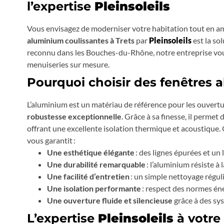
l’expertise
Pleinsoleils
Vous envisagez de moderniser votre habitation tout en am
aluminium coulissantes à Trets
par
Pleinsoleils
est la sol
reconnu dans les Bouches-du-Rhône, notre entreprise vous
menuiseries sur mesure.
Pourquoi choisir des fenêtres 
L’aluminium est un matériau de référence pour les ouvertu
robustesse exceptionnelle
. Grâce à sa finesse, il permet
offrant une excellente isolation thermique et acoustique. 
vous garantit :
Une esthétique élégante
: des lignes épurées et un 
Une durabilité remarquable
: l’aluminium résiste à 
Une facilité d’entretien
: un simple nettoyage régulie
Une isolation performante
: respect des normes éne
Une ouverture fluide et silencieuse
grâce à des sy
L’expertise
Pleinsoleils
à votre 