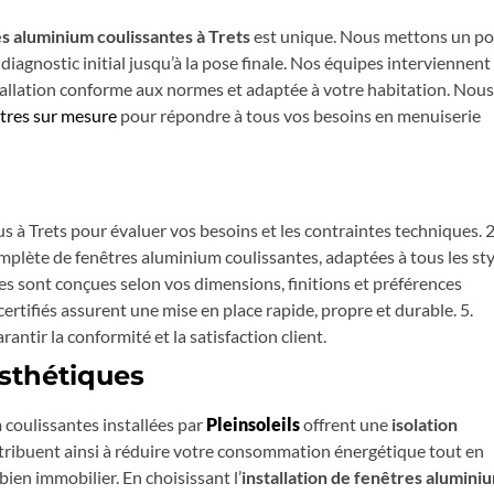
es aluminium coulissantes à Trets
est unique. Nous mettons un po
agnostic initial jusqu’à la pose finale. Nos équipes interviennent
tallation conforme aux normes et adaptée à votre habitation. Nous
êtres sur mesure
pour répondre à tous vos besoins en menuiserie
s à Trets pour évaluer vos besoins et les contraintes techniques. 2
lète de fenêtres aluminium coulissantes, adaptées à tous les sty
es sont conçues selon vos dimensions, finitions et préférences
ertifiés assurent une mise en place rapide, propre et durable. 5.
antir la conformité et la satisfaction client.
sthétiques
 coulissantes installées par
Pleinsoleils
offrent une
isolation
ontribuent ainsi à réduire votre consommation énergétique tout en
ien immobilier. En choisissant l’
installation de fenêtres alumini