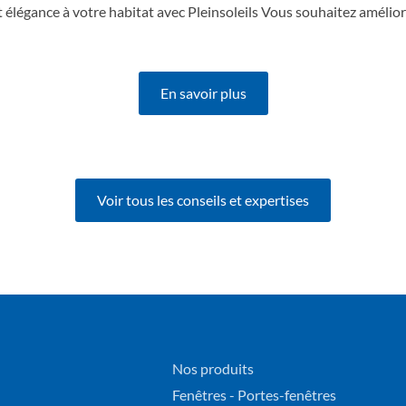
et élégance à votre habitat avec Pleinsoleils Vous souhaitez améliore
En savoir plus
Voir tous les conseils et expertises
Nos produits
Fenêtres - Portes-fenêtres