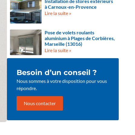
Installation de stores extérieurs
à Carnoux-en-Provence
Lire la suite »
Pose de volets roulants
aluminium à Plages de Corbières,
Marseille (13016)
Lire la suite »
Besoin d’un conseil ?
Nous sommes à votre disposition pour vous
répondre.
Nous contacter