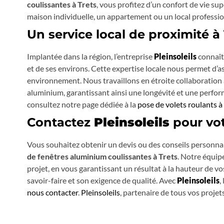
coulissantes à Trets
, vous profitez d’un confort de vie su
maison individuelle, un appartement ou un local professio
Un service local de proximité à
Implantée dans la région, l’entreprise
Pleinsoleils
connaît 
et de ses environs. Cette expertise locale nous permet d’a
environnement. Nous travaillons en étroite collaboration a
aluminium, garantissant ainsi une longévité et une perfor
consultez notre page dédiée à la
pose de volets roulants à
Contactez
Pleinsoleils
pour vot
Vous souhaitez obtenir un devis ou des conseils personnal
de fenêtres aluminium coulissantes à Trets
. Notre équip
projet, en vous garantissant un résultat à la hauteur de v
savoir-faire et son exigence de qualité. Avec
Pleinsoleils
,
nous contacter
.
Pleinsoleils
, partenaire de tous vos projets