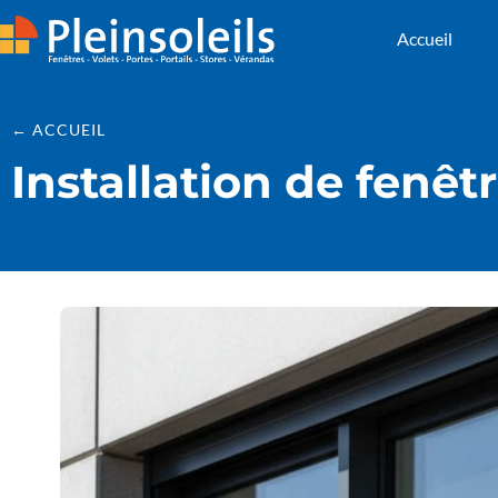
Accueil
← ACCUEIL
Installation de fenêt