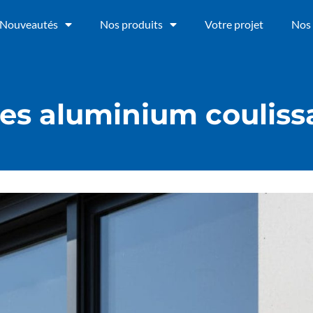
Nouveautés
Nos produits
Votre projet
Nos 
res aluminium couliss